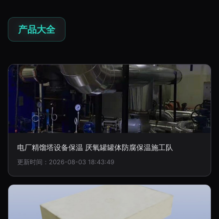
产品大全
电厂精馏塔设备保温 厌氧罐罐体防腐保温施工队
更新时间：2026-08-03 18:43:49