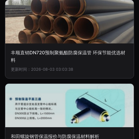
丰顺直销DN720预制聚氨酯防腐保温管 环保节能优选材
料
更新时间：2026-08-03 03:03:38
和田螺旋钢管保温报价与防腐保温材料解析